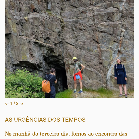
Previous
Next
←
1 / 2
→
AS URGÊNCIAS DOS TEMPOS
No manhã do terceiro dia, fomos ao encontro das