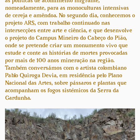
as políticas de acolhimento migrante,
nomeadamente, para as monoculturas intensivas
de cereja e amêndoa. No segundo dia, conhecemos o
projeto ARS, com trabalho continuado nas
intersecções entre arte e ciência, e que desenvolve
o projeto do Campus Mineiro do Cabeço do Pião,
onde se pretende criar um monumento vivo que
estude e conte as histórias de mortes provocadas
por mais de 100 anos mineração na região.
Também conversámos com o artista colombiano
Pablo Quiroga Devia, em residência pelo Plano
Nacional das Artes, sobre pássaros e plantas que
acompanham os fogos sistémicos da Serra da
Gardunha.