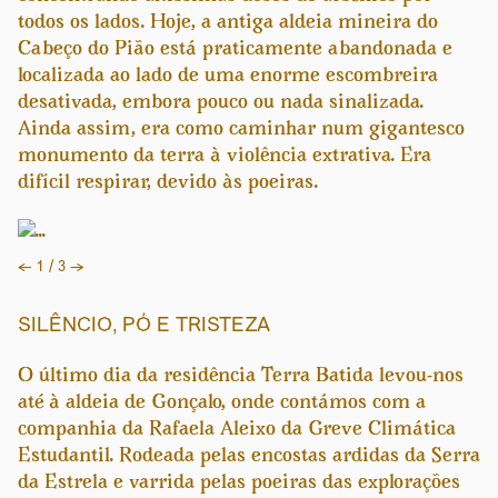
todos os lados. Hoje, a antiga aldeia mineira do
Cabeço do Pião está praticamente abandonada e
localizada ao lado de uma enorme escombreira
desativada, embora pouco ou nada sinalizada.
Ainda assim, era como caminhar num gigantesco
monumento da terra à violência extrativa. Era
difícil respirar, devido às poeiras.
Previous
Next
←
1 / 3
→
SILÊNCIO, PÓ E TRISTEZA
O último dia da residência Terra Batida levou-nos
até à aldeia de Gonçalo, onde contámos com a
companhia da Rafaela Aleixo da Greve Climática
Estudantil. Rodeada pelas encostas ardidas da Serra
da Estrela e varrida pelas poeiras das explorações