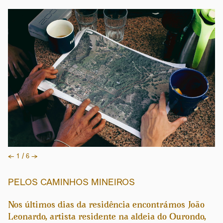
Previous
Next
←
1 / 6
→
PELOS CAMINHOS MINEIROS
Nos últimos dias da residência encontrámos João
Leonardo, artista residente na aldeia do Ourondo,