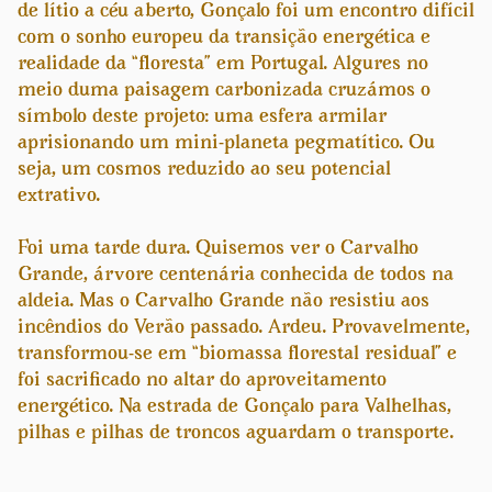
de lítio a céu aberto, Gonçalo foi um encontro difícil
com o sonho europeu da transição energética e
realidade da “floresta” em Portugal. Algures no
meio duma paisagem carbonizada cruzámos o
símbolo deste projeto: uma esfera armilar
aprisionando um mini-planeta pegmatítico. Ou
seja, um cosmos reduzido ao seu potencial
extrativo.
Foi uma tarde dura. Quisemos ver o Carvalho
Grande, árvore centenária conhecida de todos na
aldeia. Mas o Carvalho Grande não resistiu aos
incêndios do Verão passado. Ardeu. Provavelmente,
transformou-se em “biomassa florestal residual” e
foi sacrificado no altar do aproveitamento
energético. Na estrada de Gonçalo para Valhelhas,
pilhas e pilhas de troncos aguardam o transporte.