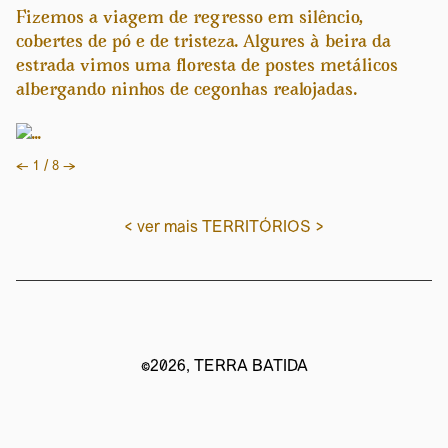
Fizemos a viagem de regresso em silêncio,
cobertes de pó e de tristeza. Algures à beira da
estrada vimos uma floresta de postes metálicos
albergando ninhos de cegonhas realojadas.
Previous
Next
←
1 / 8
→
< ver mais TERRITÓRIOS >
©2026, TERRA BATIDA