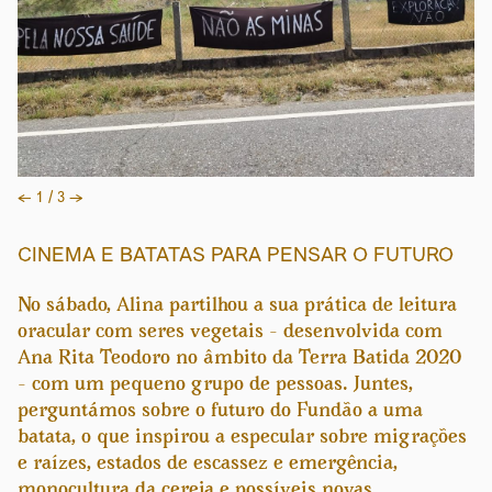
←
1 / 3
→
CINEMA E BATATAS PARA PENSAR O FUTURO
No sábado, Alina partilhou a sua prática de leitura
oracular com seres vegetais – desenvolvida com
Ana Rita Teodoro no âmbito da Terra Batida 2020
– com um pequeno grupo de pessoas. Juntes,
perguntámos sobre o futuro do Fundão a uma
batata, o que inspirou a especular sobre migrações
e raízes, estados de escassez e emergência,
monocultura da cereja e possíveis novas