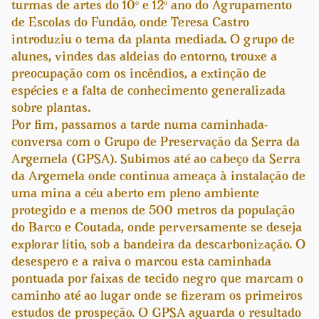
turmas de artes do 10º e 12º ano do Agrupamento
de Escolas do Fundão, onde Teresa Castro
introduziu o tema da planta mediada. O grupo de
alunes, vindes das aldeias do entorno, trouxe a
preocupação com os incêndios, a extinção de
espécies e a falta de conhecimento generalizada
sobre plantas.
Por fim, passamos a tarde numa caminhada-
conversa com o Grupo de Preservação da Serra da
Argemela (GPSA). Subimos até ao cabeço da Serra
da Argemela onde continua ameaça à instalação de
uma mina a céu aberto em pleno ambiente
protegido e a menos de 500 metros da população
do Barco e Coutada, onde perversamente se deseja
explorar lítio, sob a bandeira da descarbonização. O
desespero e a raiva o marcou esta caminhada
pontuada por faixas de tecido negro que marcam o
caminho até ao lugar onde se fizeram os primeiros
estudos de prospeção. O GPSA aguarda o resultado