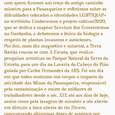
com quem fizemos um troço do antigo caminho
mineiro para a Panasqueira e refletimos sobre as
dificuldades colocadas a identidades LGBTIQIAP+
no território. Conhecemos o projeto cultivar2020,
que se dedica a mapear Serviços dos Ecossistemas
na Gardunha, e debatemos o léxico da biologia a
respeito de plantas invasoras e autóctones.
Por fim, num dia magnético e mineral, a Terra
Batida cruzou-se com À Escuta, que realiza
pesquisas artísticas no Parque Natural da Serra da
Estrela, para um dia na Lavaria do Cabeço do Pião
guiada por Carlos Fernandes da ARS. Foi um dia
em que todes sentimos nos corpos o impacto da
atividade das Minas da Panasqueira, responsável
pela contaminação e morte de milhares de
trabalhadores desde o séc. XIX até aos dias de hoje,
assim como pela lavagem de minério a céu aberto
em direção à boca aberta do rio Zêzere,
concentrando altíssimas doses de arsénico por