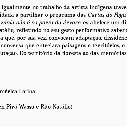
igualmente no trabalho da artista indígena trave
idada a partilhar o programa das
Cartas do Fogo
zónia não é na porra da árvore
, estabelece um d
atálio, refletindo no seu gesto performativo sabe
ta que, por sua vez, convocam adaptação, dissidênc
onversa que entrelaça paisagens e territórios, o 
utação. Do território da floresta ao das memórias
mérica Latina
en Pirá Wassu e Ritó Natálio)