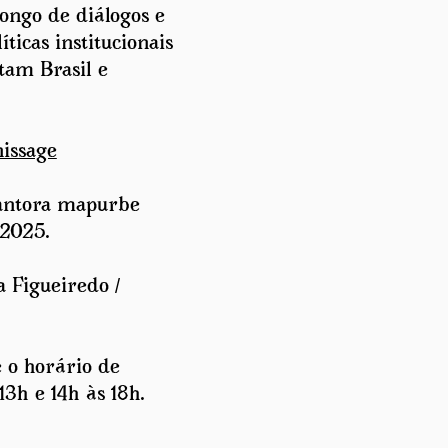
longo de diálogos e
íticas institucionais
tam Brasil e
nissage
cantora mapurbe
 2025.
 Figueiredo /
e o horário de
3h e 14h às 18h.