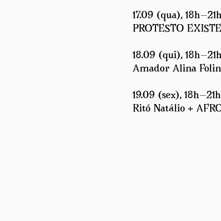
17.09 (qua), 18h—21h
PROTESTO EXISTENCI
18.09 (qui), 18h—21h
Amador Alina Folin
19.09 (sex), 18h—21h
Ritó Natálio + AF