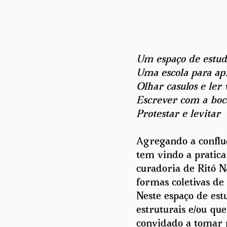
Um espaço de estud
Uma escola para ap
Olhar casulos e ler 
Escrever com a boc
Protestar e levitar
Agregando a confluê
tem vindo a pratica
curadoria de Ritó N
formas coletivas d
Neste espaço de estu
estruturais e/ou qu
convidado a tomar p