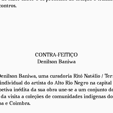
ontros.
CONTRA-FEITIÇO
Denilson Baniwa
Denilson Baniwa, uma curadoria Ritó Natálio / Terr
individual do artista do Alto Rio Negro na capital
etiva inédita da sua obra une-se a um conjunto d
 da visita a coleções de comunidades indígenas do
oa e Coimbra.