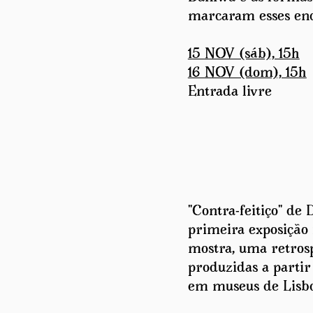
marcaram esses enc
15 NOV (sáb), 15h
16 NOV (dom), 15h
Entrada livre
"Contra-feitiço" de 
primeira exposição 
mostra, uma retrosp
produzidas a partir
em museus de Lisb