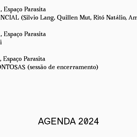
, Espaço Parasita
AL (Silvio Lang, Quillen Mut, Ritó Natálio, Am
, Espaço Parasita
i
, Espaço Parasita
RONTOSAS (sessão de encerramento)
AGENDA 2024