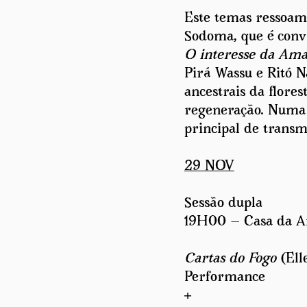
Este temas ressoam 
Sodoma, que é conv
O interesse da Ama
Pirá Wassu e Ritó N
ancestrais da flores
regeneração. Numa c
principal de transm
29 NOV
Sessão dupla
19H00 — Casa da A
Cartas do Fogo
(Ell
Performance
+