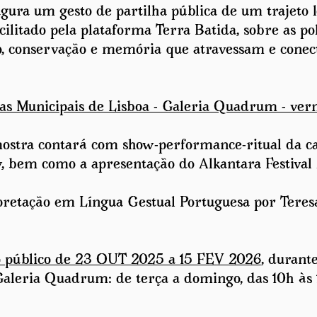
augura um gesto de partilha pública de um trajeto 
acilitado pela plataforma Terra Batida, sobre as pol
, conservação e memória que atravessam e conec
as Municipais de Lisboa - Galeria Quadrum - ver
ostra contará com show-performance-ritual da 
, bem como a apresentação do Alkantara Festival
pretação em Língua Gestual Portuguesa por Teresa
o público de 23 OUT 2025 a 15 FEV 2026
, durant
leria Quadrum: de terça a domingo, das 10h às 1