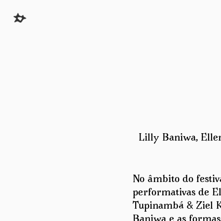
Lilly Baniwa, Elle
No âmbito do festiv
performativas de El
Tupinambá & Ziel Ka
Baniwa e as formas 