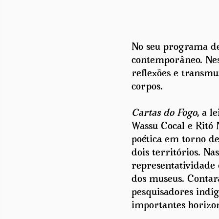
No seu programa de
contemporâneo. Nest
reflexões e transmu
corpos.
Cartas do Fogo
, a 
Wassu Cocal e Ritó 
poética em torno d
dois territórios. N
representatividade 
dos museus. Contara
pesquisadores indí
importantes horizon