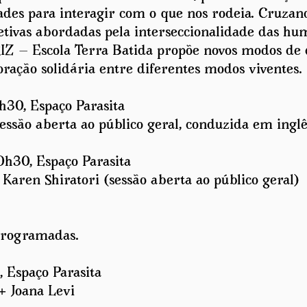
dades para interagir com o que nos rodeia. Cruzan
etivas abordadas pela interseccionalidade das h
Z — Escola Terra Batida propõe novos modos de co
oração solidária entre diferentes modos viventes.
h30, Espaço Parasita
essão aberta ao público geral, conduzida em inglê
0h30, Espaço Parasita
aren Shiratori (sessão aberta ao público geral)
programadas.
, Espaço Parasita
 Joana Levi