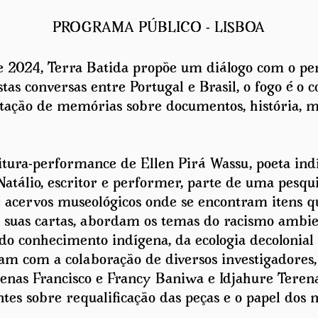
PROGRAMA PÚBLICO - LISBOA
 2024, Terra Batida propõe um diálogo com o p
as conversas entre Portugal e Brasil, o fogo é o 
tação de memórias sobre documentos, história, mu
leitura-performance de Ellen Pirá Wassu, poeta in
Natálio, escritor e performer, parte de uma pesqui
e acervos museológicos onde se encontram itens q
as suas cartas, abordam os temas do racismo ambie
do conhecimento indígena, da ecologia decolonial
m com a colaboração de diversos investigadores, 
genas Francisco e Francy Baniwa e Idjahure Teren
tes sobre requalificação das peças e o papel dos 