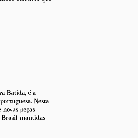
a Batida, é a
 portuguesa. Nesta
e novas peças
 Brasil mantidas