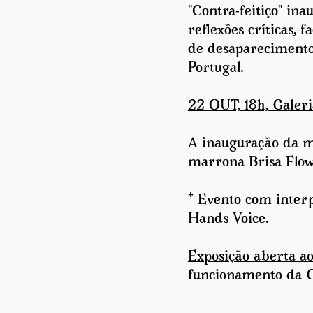
"Contra-feitiço" in
reflexões críticas, f
de desaparecimento
Portugal.
22 OUT, 18h, Galeri
A inauguração da m
marrona Brisa Flow
* Evento com inter
Hands Voice.
Exposição aberta a
funcionamento da Ga