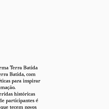
orma Terra Batida
erra Batida, com
ticas para inspirar
ormação.
eridas históricas
e participantes é
o que tecem novos