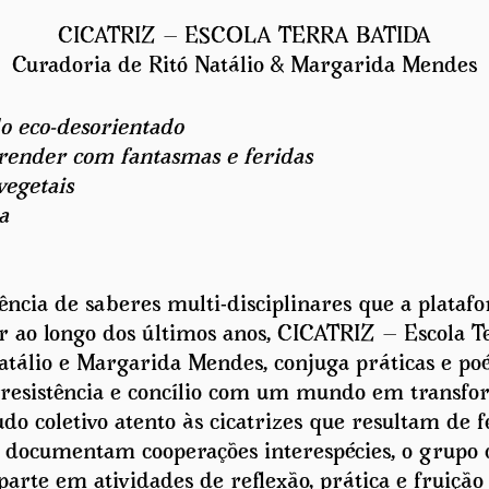
CICATRIZ — ESCOLA TERRA BATIDA
Curadoria de Ritó Natálio & Margarida Mendes
o eco-desorientado
render com fantasmas e feridas
vegetais
a
ncia de saberes multi-disciplinares que a plataf
r ao longo dos últimos anos, CICATRIZ — Escola T
atálio e Margarida Mendes, conjuga práticas e poé
e resistência e concílio com um mundo em transf
do coletivo atento às cicatrizes que resultam de f
e documentam cooperações interespécies, o grupo d
arte em atividades de reflexão, prática e fruiçã