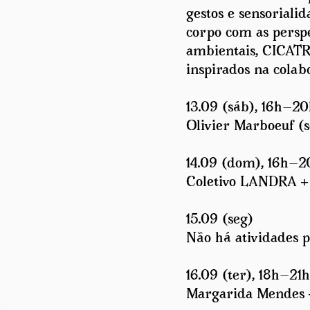
gestos e sensoriali
corpo com as persp
ambientais, CICATRI
inspirados na colab
13.09 (sáb), 16h—20
Olivier Marboeuf (s
14.09 (dom), 16h—2
Coletivo LANDRA + K
15.09 (seg)
Não há atividades 
16.09 (ter), 18h—21h
Margarida Mendes +