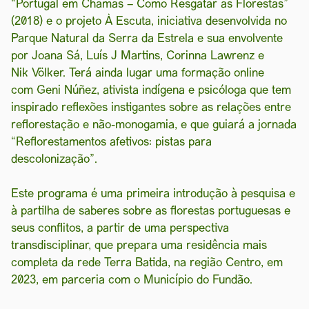
“Portugal em Chamas – Como Resgatar as Florestas”
(2018) e o projeto À Escuta, iniciativa desenvolvida no
Parque Natural da Serra da Estrela e sua envolvente
por Joana Sá, Luís J Martins, Corinna Lawrenz e
Nik Völker. Terá ainda lugar uma formação online
com Geni Núñez, ativista indígena e psicóloga que tem
inspirado reflexões instigantes sobre as relações entre
reflorestação e não-monogamia, e que guiará a jornada
“Reflorestamentos afetivos: pistas para
descolonização”.
Este programa é uma primeira introdução à pesquisa e
à partilha de saberes sobre as florestas portuguesas e
seus conflitos, a partir de uma perspectiva
transdisciplinar, que prepara uma residência mais
completa da rede Terra Batida, na região Centro, em
2023, em parceria com o Município do Fundão.