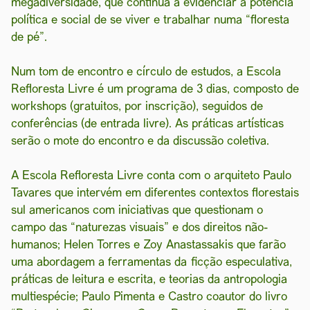
megadiversidade, que continua a evidenciar a potência
política e social de se viver e trabalhar numa “floresta
de pé”.
Num tom de encontro e círculo de estudos, a Escola
Refloresta Livre é um programa de 3 dias, composto de
workshops (gratuitos, por inscrição), seguidos de
conferências (de entrada livre). As práticas artísticas
serão o mote do encontro e da discussão coletiva.
A Escola Refloresta Livre conta com o arquiteto Paulo
Tavares que intervém em diferentes contextos florestais
sul americanos com iniciativas que questionam o
campo das “naturezas visuais” e dos direitos não-
humanos; Helen Torres e Zoy Anastassakis que farão
uma abordagem a ferramentas da ficção especulativa,
práticas de leitura e escrita, e teorias da antropologia
multiespécie; Paulo Pimenta e Castro coautor do livro