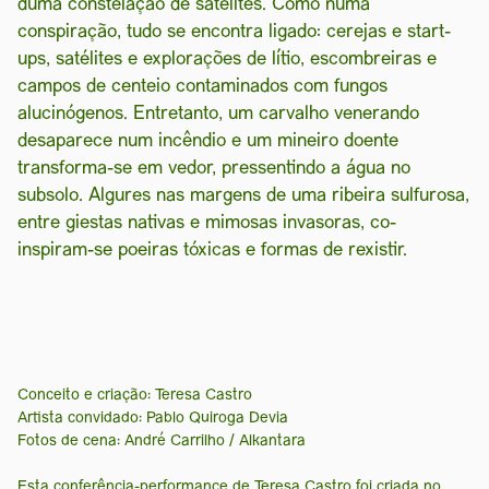
duma constelação de satélites. Como numa
conspiração, tudo se encontra ligado: cerejas e start-
ups, satélites e explorações de lítio, escombreiras e
campos de centeio contaminados com fungos
alucinógenos. Entretanto, um carvalho venerando
desaparece num incêndio e um mineiro doente
transforma-se em vedor, pressentindo a água no
subsolo. Algures nas margens de uma ribeira sulfurosa,
entre giestas nativas e mimosas invasoras, co-
inspiram-se poeiras tóxicas e formas de rexistir.
Conceito e criação: Teresa Castro
Artista convidado: Pablo Quiroga Devia
Fotos de cena: André Carrilho / Alkantara
Esta conferência-performance de Teresa Castro foi criada no