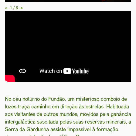
←
1 / 6
→
No céu noturno do Fundão, um misterioso comboio de
luzes traça caminho em direção às estrelas. Habituada
aos visitantes de outros mundos, movidos pela ganância
intergaláctica suscitada pelas suas reservas minerais, a
Serra da Gardunha assiste impassível à formação