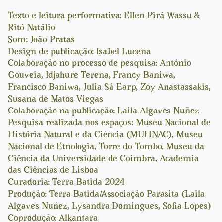
Texto e leitura performativa: Ellen Pirá Wassu &
Ritó Natálio
Som: João Pratas
Design de publicação: Isabel Lucena
Colaboração no processo de pesquisa: António
Gouveia, Idjahure Terena, Francy Baniwa,
Francisco Baniwa, Julia Sá Earp, Zoy Anastassakis,
Susana de Matos Viegas
Colaboração na publicação: Laila Algaves Nuñez
Pesquisa realizada nos espaços: Museu Nacional de
História Natural e da Ciência (MUHNAC), Museu
Nacional de Etnologia, Torre do Tombo, Museu da
Ciência da Universidade de Coimbra, Academia
das Ciências de Lisboa
Curadoria: Terra Batida 2024
Produção: Terra Batida/Associação Parasita (Laila
Algaves Nuñez, Lysandra Domingues, Sofia Lopes)
Coprodução: Alkantara