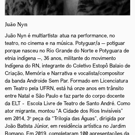
Juão Nyn
Juão Nyn é multiartista: atua na performance, no
teatro, no cinema e na música. Potyguar/a — potiguar
porque nasceu no Rio Grande do Norte e Potyguara de
etnia indígena —, 36 anos, militante do movimento
Indígena do RN, integrante do Coletivo Estopô Balaio de
Criação, Memória e Narrativa e vocalista/compositor
da banda Androide Sem Par. Formado em Licenciatura
em Teatro pela UFRN, está há onze anos em trânsito
entre Natal e São Paulo e faz parte do corpo docente
da ELT - Escola Livre de Teatro de Santo André. Como
ator migrante, montou “A Cidade dos Rios Invisíveis”
em 2014, 3º peça da “Trilogia das Águas”, dirigida por
João Batista Júnior, em residência artística no Jardim
Romano. Em 2019, completaram 100 apresentações da