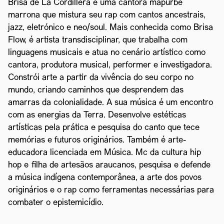
Brisa de La Cordillera é uma cantora mapurbe
marrona que mistura seu rap com cantos ancestrais,
jazz, eletrónico e neo/soul. Mais conhecida como Brisa
Flow, é artista transdisciplinar, que trabalha com
linguagens musicais e atua no cenário artístico como
cantora, produtora musical, performer e investigadora.
Constrói arte a partir da vivência do seu corpo no
mundo, criando caminhos que desprendem das
amarras da colonialidade. A sua música é um encontro
com as energias da Terra. Desenvolve estéticas
artísticas pela prática e pesquisa do canto que tece
memórias e futuros originários. Também é arte-
educadora licenciada em Música. Mc da cultura hip
hop e filha de artesãos araucanos, pesquisa e defende
a música indígena contemporânea, a arte dos povos
originários e o rap como ferramentas necessárias para
combater o epistemicídio.