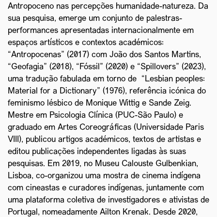
Antropoceno nas percepções humanidade-natureza. Da
sua pesquisa, emerge um conjunto de palestras-
performances apresentadas internacionalmente em
espaços artísticos e contextos académicos:
“Antropocenas” (2017) com João dos Santos Martins,
“Geofagia” (2018), “Fóssil” (2020) e “Spillovers” (2023),
uma tradução fabulada em torno de “Lesbian peoples:
Material for a Dictionary” (1976), referência icónica do
feminismo lésbico de Monique Wittig e Sande Zeig.
Mestre em Psicologia Clínica (PUC-São Paulo) e
graduado em Artes Coreográficas (Universidade Paris
VIII), publicou artigos académicos, textos de artistas e
editou publicações independentes ligadas às suas
pesquisas. Em 2019, no Museu Calouste Gulbenkian,
Lisboa, co-organizou uma mostra de cinema indígena
com cineastas e curadores indígenas, juntamente com
uma plataforma coletiva de investigadores e ativistas de
Portugal, nomeadamente Ailton Krenak. Desde 2020,