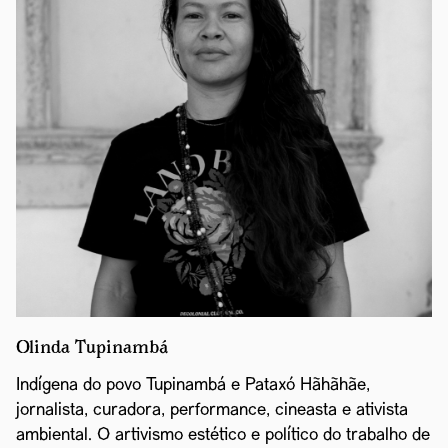
Olinda Tupinambá
Indígena do povo Tupinambá e Pataxó Hãhãhãe,
jornalista, curadora, performance, cineasta e ativista
ambiental. O artivismo estético e político do trabalho de