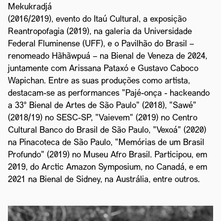
Mekukradjá
(2016/2019), evento do Itaú Cultural, a exposição
Reantropofagia (2019), na galeria da Universidade
Federal Fluminense (UFF), e o Pavilhão do Brasil –
renomeado Hãhãwpuá – na Bienal de Veneza de 2024,
juntamente com Arissana Pataxó e Gustavo Caboco
Wapichan. Entre as suas produções como artista,
destacam-se as performances "Pajé-onça - hackeando
a 33° Bienal de Artes de São Paulo" (2018), "Sawé"
(2018/19) no SESC-SP, "Vaievem" (2019) no Centro
Cultural Banco do Brasil de São Paulo, "Vexoá" (2020)
na Pinacoteca de São Paulo, "Memórias de um Brasil
Profundo" (2019) no Museu Afro Brasil. Participou, em
2019, do Arctic Amazon Symposium, no Canadá, e em
2021 na Bienal de Sidney, na Austrália, entre outros.