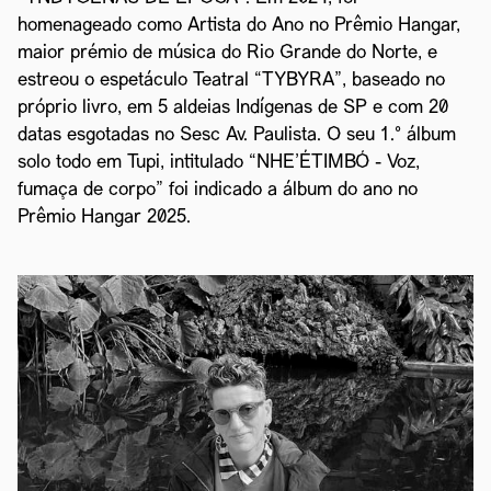
homenageado como Artista do Ano no Prêmio Hangar,
maior prémio de música do Rio Grande do Norte, e
estreou o espetáculo Teatral “TYBYRA”, baseado no
próprio livro, em 5 aldeias Indígenas de SP e com 20
datas esgotadas no Sesc Av. Paulista. O seu 1.° álbum
solo todo em Tupi, intitulado “NHE'ÉTIMBÓ - Voz,
fumaça de corpo” foi indicado a álbum do ano no
Prêmio Hangar 2025.