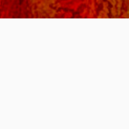
Rede de pessoas, práticas e saberes em disputa com
formas de violência ecológica e políticas de
abandono em Portugal, considerando escalas locais,
globais e multiespecíficas